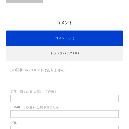
コメント
コメント ( 0 )
トラックバック ( 0 )
この記事へのコメントはありません。
名前（例：山田 太郎）
( 必須 )
E-MAIL
( 必須 ) - 公開されません -
URL