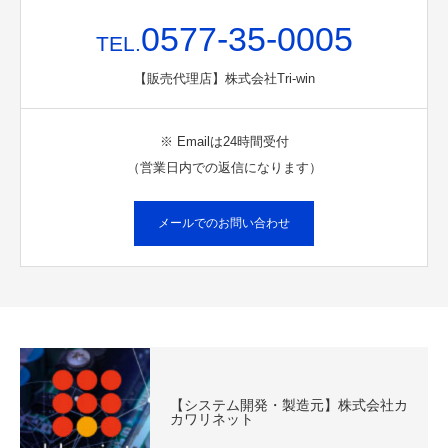
0577-35-0005
TEL.
【販売代理店】株式会社Tri-win
※ Emailは24時間受付
（営業日内での返信になります）
メールでのお問い合わせ
【システム開発・製造元】株式会社カ
カワリネット