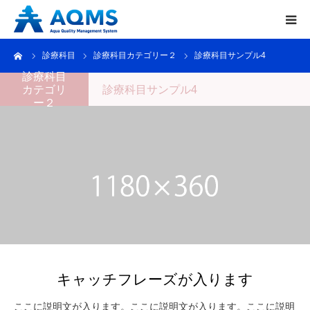
ーム
診療科目
診療科目カテゴリー２
診療科目サンプル4
TOP
診療科目
カテゴリ
診療科目サンプル4
メリット
ー２
販売価格
お問い合わせ
キャッチフレーズが入ります
ここに説明文が入ります。ここに説明文が入ります。ここに説明