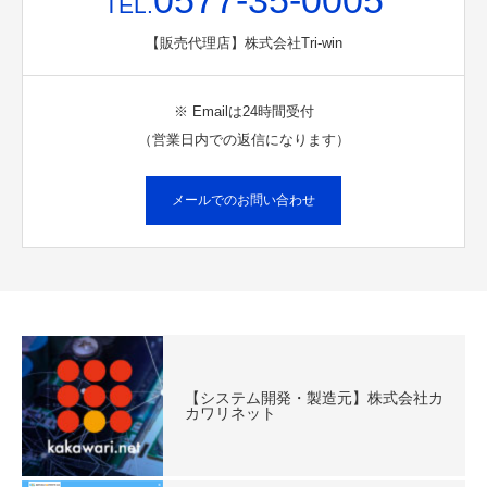
0577-35-0005
TEL.
【販売代理店】株式会社Tri-win
※ Emailは24時間受付
（営業日内での返信になります）
メールでのお問い合わせ
【システム開発・製造元】株式会社カ
カワリネット